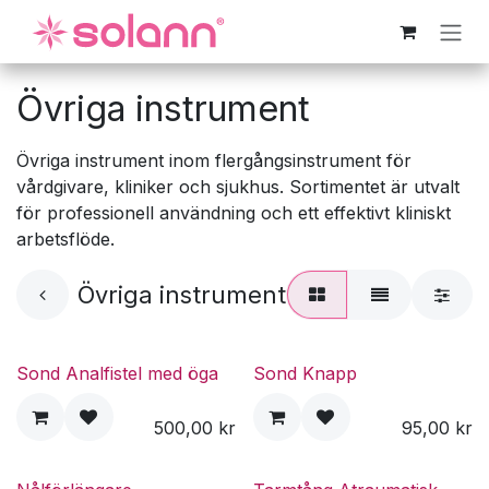
Hoppa till innehåll
Övriga instrument
Övriga instrument inom flergångsinstrument för
vårdgivare, kliniker och sjukhus. Sortimentet är utvalt
för professionell användning och ett effektivt kliniskt
arbetsflöde.
Övriga instrument
Sond Analfistel med öga
Sond Knapp
500,00
kr
95,00
kr