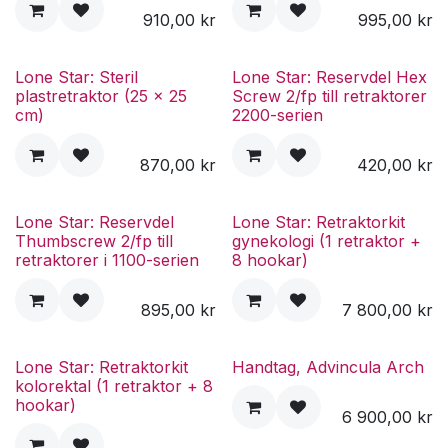
910,00
kr
995,00
kr
Lone Star: Steril
Lone Star: Reservdel Hex
plastretraktor (25 x 25
Screw 2/fp till retraktorer
cm)
2200-serien
870,00
kr
420,00
kr
Lone Star: Reservdel
Lone Star: Retraktorkit
Thumbscrew 2/fp till
gynekologi (1 retraktor +
retraktorer i 1100-serien
8 hookar)
895,00
kr
7 800,00
kr
Lone Star: Retraktorkit
Handtag, Advincula Arch
kolorektal (1 retraktor + 8
hookar)
6 900,00
kr