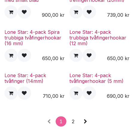
900,00
kr
739,00
kr
Lone Star: 4-pack Spira
Lone Star: 4-pack
trubbiga tvåfingerhookar
trubbiga tvåfingerhookar
(16 mm)
(12 mm)
650,00
kr
650,00
kr
Lone Star: 4-pack
Lone Star: 4-pack
tvåfinger (14mm)
tvåfingerhookar (5 mm)
710,00
kr
690,00
kr
1
2