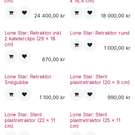
cm)
x 18,4 cm)
24 400,00
kr
18 000,00
kr
Lone Star: Retraktor inkl.
Lone Star: Retraktor rund
2 kateterclips (29 x 18
cm)
1 000,00
kr
870,00
kr
Lone Star: Retraktor
Lone Star: Steril
Snögubbe
plastretraktor (20 x 9 cm)
1 100,00
kr
990,00
kr
Lone Star: Steril
Lone Star: Steril
plastretraktor (22 x 11
plastretraktor (25 x 11
cm)
cm)