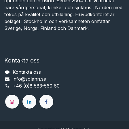
operation och infusion. Sedan 2004 har vi arbetat
nära vårdpersonal, kliniker och sjukhus i Norden med
fokus på kvalitet och utbildning. Huvudkontoret är
beläget i Stockholm och verksamheten omfattar
Sverige, Norge, Finland och Danmark.
Kontakta oss
Kontakta oss
info@solann.se​​​​​​
+46 (0)8 583-560 60