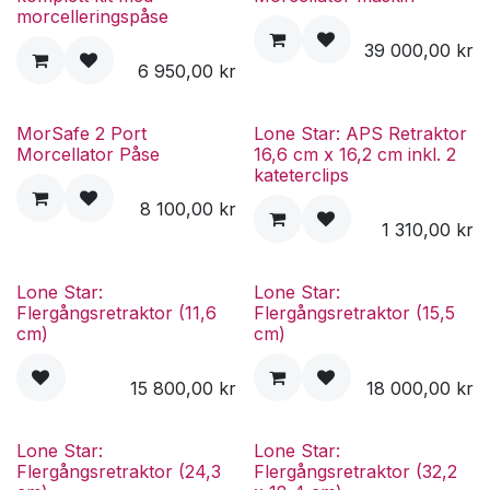
morcelleringspåse
39 000,00
kr
6 950,00
kr
MorSafe 2 Port
Lone Star: APS Retraktor
Morcellator Påse
16,6 cm x 16,2 cm inkl. 2
kateterclips
8 100,00
kr
1 310,00
kr
Lone Star:
Lone Star:
Flergångsretraktor (11,6
Flergångsretraktor (15,5
cm)
cm)
15 800,00
kr
18 000,00
kr
Lone Star:
Lone Star:
Flergångsretraktor (24,3
Flergångsretraktor (32,2