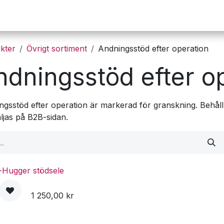
Operation
Infusion
Företaget
Webbutik
kter
Övrigt sortiment
Andningsstöd efter operation
ndningsstöd efter o
ngsstöd efter operation är markerad för granskning. Behåll
ljas på B2B-sidan.
-Hugger stödsele
1 250,00
kr