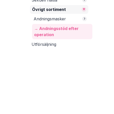
Sexuell hälsa
▾
Övrigt sortiment
›
Andningsmasker
→ Andningsstöd efter
operation
Utförsäljning