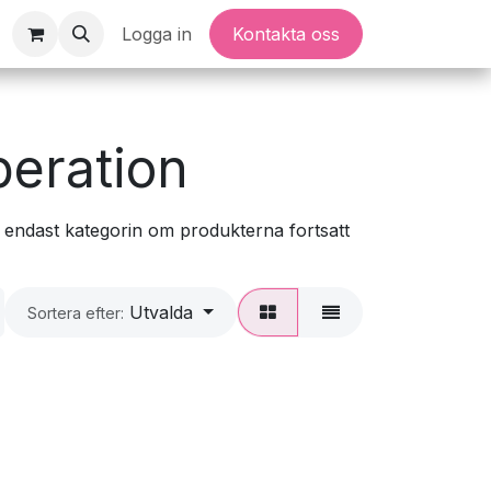
Logga in
Kontakta oss
peration
 endast kategorin om produkterna fortsatt
Utvalda
Sortera efter: