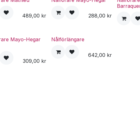
rare Mathieu
Nålförare Mayo-Hegar
Nålförar
Barraque
489,00
kr
288,00
kr
rare Mayo-Hegar
Nålförlängare
642,00
kr
309,00
kr