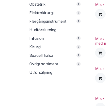
›
Obstetrik
Milex
›
Elektrokirurgi
›
Flergångsinstrument
Hudförslutning
›
Infusion
Milex
med 
›
Kirurgi
›
Sexuell hälsa
›
Övrigt sortiment
Milex
Utförsäljning
Milex