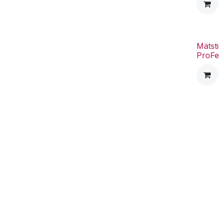
Mätsti
ProFe