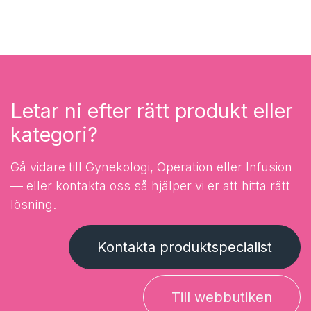
Lösningar för gynekologisk kirurgi, operationssal,
vävnadshantering och sårförslutning.
Infusion
Infusionspumpar, sårinfusion, regional anestesi och
CSTD för läkemedelshantering.
Letar ni efter rätt produkt eller