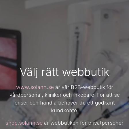
Välj rätt webbutik
www.solann.se
är vår B2B-webbutik för
vårdpersonal, kliniker och inköpare. För att se
priser och handla behöver du ett godkänt
kundkonto.
shop.solann.se
är webbutiken för privatpersoner