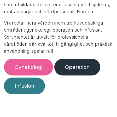
som utbildar och levererar lösningar till sjukhus,
mottagningar och vårdpersonal i Norden.
Vi arbetar nära vården inom tre huvudsakliga
områden: gynekologi, operation och infusion.
Sortimentet är utvalt för professionella
vårdflöden där kvalitet, tillgänglighet och praktisk
användning spelar roll.
Gynekologi
Operatio​​​​n
Infusi​​o​​n