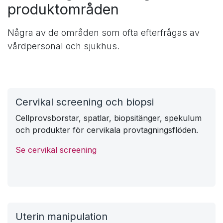
Snabbvägar till vanliga
produktområden
Några av de områden som ofta efterfrågas av
vårdpersonal och sjukhus.