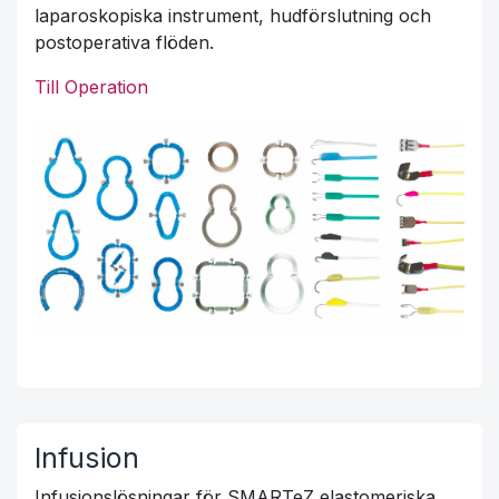
laparoskopiska instrument, hudförslutning och
postoperativa flöden.
Till Operation
Infusion
Infusionslösningar för SMARTeZ elastomeriska