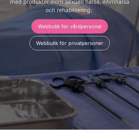
med produkter inom sexuell hälsa, intimhälsa
och rehabilitering.
Webbutik för vårdpersonal
Webbutik för privatpersoner