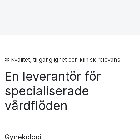
om att hitta rätt storlek, rätt koppling, rätt
engångsprodukt eller rätt instrument för ett specifikt
kliniskt flöde.
Kontakta oss om du behöver hjälp med sortiment,
jämförelse mellan alternativ, införande av nya
produkter eller beställning till klinik och sjukhus.
Kontakta produktspecialist
Utforska webbutiken