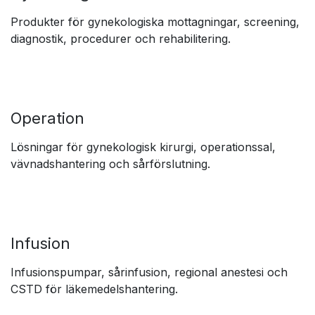
✽ Kvalitet, tillgänglighet och klinisk relevans
En leverantör för
specialiserade
vårdflöden
Gynekologi
Produkter för gynekologiska mottagningar, screening,
diagnostik, procedurer och rehabilitering.
Operation