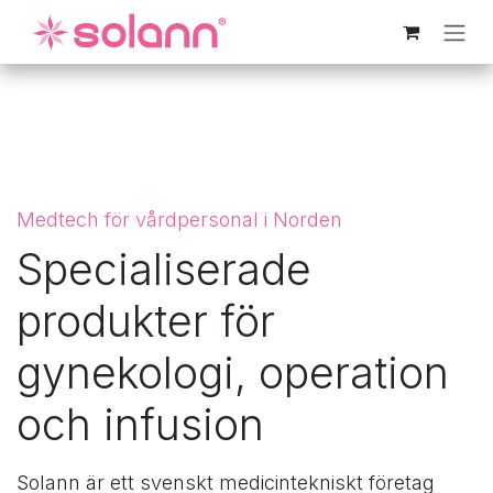
Hoppa till innehåll
Medtech för vårdpersonal i Norden
Specialiserade
produkter för
gynekologi, operation
och infusion
Solann är ett svenskt medicintekniskt företag