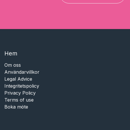
kategori?
Gå vidare till Gynekologi, Operation eller Infusion
— eller kontakta oss så hjälper vi er att hitta rätt
lösning.
Kontakta produktspecialist
Till webbutiken