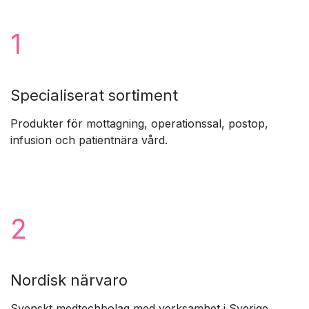
1
Specialiserat sortiment
Produkter för mottagning, operationssal, postop,
infusion och patientnära vård.
2
Nordisk närvaro
Svenskt medtechbolag med verksamhet i Sverige,