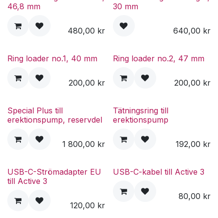
46,8 mm
30 mm
480,00
kr
640,00
kr
Ring loader no.1, 40 mm
Ring loader no.2, 47 mm
200,00
kr
200,00
kr
Special Plus till
Tätningsring till
erektionspump, reservdel
erektionspump
1 800,00
kr
192,00
kr
USB-C-Strömadapter EU
USB-C-kabel till Active 3
till Active 3
80,00
kr
120,00
kr