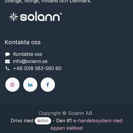
Sverige, Norge, Finland och Danmark.
Kontakta oss
Kontakta oss
info@solann.se​​​​​​
+46 (0)8 583-560 60
Copyright © Solann AB
Drivs med
- Den #1
e-handelssystem med
öppen källkod