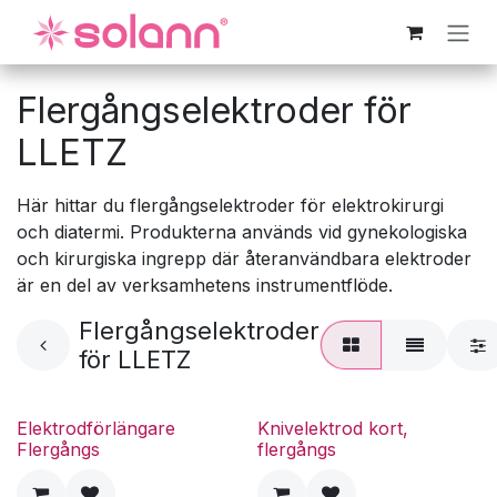
Hoppa till innehåll
Flergångselektroder för
LLETZ
Här hittar du flergångselektroder för elektrokirurgi
och diatermi. Produkterna används vid gynekologiska
och kirurgiska ingrepp där återanvändbara elektroder
är en del av verksamhetens instrumentflöde.
Flergångselektroder
för LLETZ
Elektrodförlängare
Knivelektrod kort,
Flergångs
flergångs