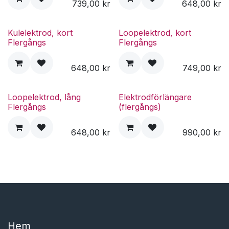
739,00
kr
648,00
kr
Kulelektrod, kort
Loopelektrod, kort
Flergångs
Flergångs
648,00
kr
749,00
kr
Loopelektrod, lång
Elektrodförlängare
Flergångs
(flergångs)
648,00
kr
990,00
kr
Hem​​