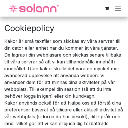
Hoppa till innehåll
Cookiepolicy
Kakor är små textfiler som skickas av våra servrar till
din dator eller enhet när du kommer åt våra tjänster.
De lagras i din webbläsare och skickas senare tillbaka
till våra servrar så att vi kan tillhandahålla innehåll i
innehållet. Utan kakor skulle det vara en mycket mer
avancerad upplevelse att använda webben. Vi
använder dem för att minnas dina aktiviteter på vår
webbplats. Till exempel din session (så att du inte
behöver logga in igen) eller din kundvagn.
Kakor används också för att hjälpa oss att förstå dina
preferenser baserat på tidigare eller aktuell aktivitet på
vår webbplats (sidorna du har besökt), ditt språk och
land, vilket gör att vi kan erbjuda dig förbättrade