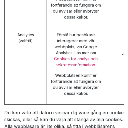
fortfarande att fungera om
du avvisar eller avbryter
dessa kakor.
Analytics
Förstå hur besökare
_
(valfritt)
interagerar med vår
_g
webbplats, via Google
_g
Analytics. Läs mer om
_ga
Cookies för analys och
sekretessinformation.
Webbplatsen kommer
fortfarande att fungera om
du avvisar eller avbryter
dessa kakor.
Du kan välja att datorn varnar dig varje gång en cookie
skickas, eller så kan du välja att stänga av alla cookies.
Alla webbläsare är lite olika, så titta i webbläsarens