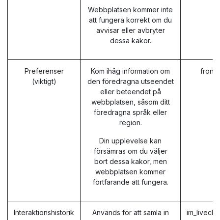
Webbplatsen kommer inte
att fungera korrekt om du
avvisar eller avbryter
dessa kakor.
Preferenser
Kom ihåg information om
front
(viktigt)
den föredragna utseendet
eller beteendet på
webbplatsen, såsom ditt
föredragna språk eller
region.
Din upplevelse kan
försämras om du väljer
bort dessa kakor, men
webbplatsen kommer
fortfarande att fungera.
Interaktionshistorik
Används för att samla in
im_livech