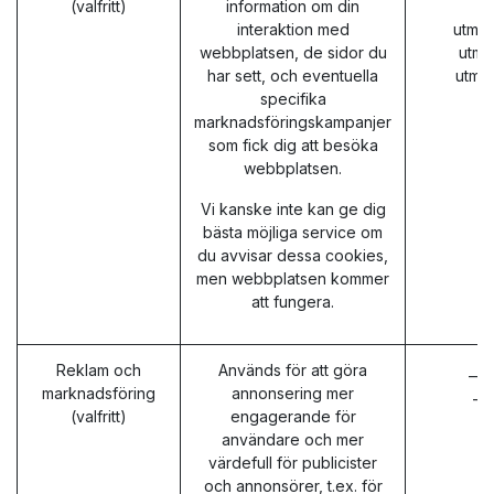
(valfritt)
information om din
interaktion med
utm_
webbplatsen, de sidor du
utm_
har sett, och eventuella
utm_
specifika
marknadsföringskampanjer
som fick dig att besöka
webbplatsen.
Vi kanske inte kan ge dig
bästa möjliga service om
du avvisar dessa cookies,
men webbplatsen kommer
att fungera.
Reklam och
Används för att göra
__g
marknadsföring
annonsering mer
__
(valfritt)
engagerande för
användare och mer
värdefull för publicister
och annonsörer, t.ex. för