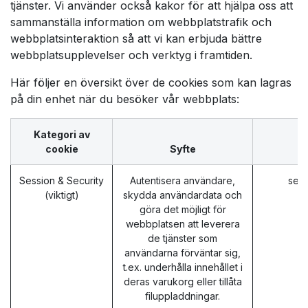
tjänster. Vi använder också kakor för att hjälpa oss att
sammanställa information om webbplatstrafik och
webbplatsinteraktion så att vi kan erbjuda bättre
webbplatsupplevelser och verktyg i framtiden.
Här följer en översikt över de cookies som kan lagras
på din enhet när du besöker vår webbplats:
Kategori av
cookie
Syfte
Session & Security
Autentisera användare,
sess
(viktigt)
skydda användardata och
göra det möjligt för
webbplatsen att leverera
de tjänster som
användarna förväntar sig,
t.ex. underhålla innehållet i
deras varukorg eller tillåta
filuppladdningar.