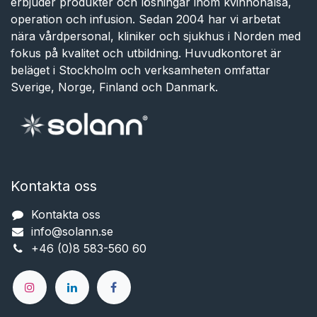
erbjuder produkter och lösningar inom kvinnohälsa,
operation och infusion. Sedan 2004 har vi arbetat
nära vårdpersonal, kliniker och sjukhus i Norden med
fokus på kvalitet och utbildning. Huvudkontoret är
beläget i Stockholm och verksamheten omfattar
Sverige, Norge, Finland och Danmark.
Kontakta oss
Kontakta oss
info@solann.se​​​​​​
+46 (0)8 583-560 60