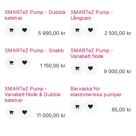
SMARTeZ Pump - Dubbla
SMARTeZ Pump -
katetrar
Långsam
5 990,00
kr
2 500,00
kr
SMARTeZ Pump - Snabb
SMARTeZ Pump -
Variabelt flöde
1 150,00
kr
9 000,00
kr
SMARTeZ Pump -
Bärväska för
Variabelt flöde & Dubbla
elastomeriska pumpar
katetrar
65,00
kr
11 000,00
kr