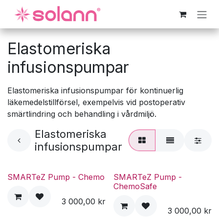
Hoppa till innehåll
Elastomeriska
infusionspumpar
Elastomeriska infusionspumpar för kontinuerlig
läkemedelstillförsel, exempelvis vid postoperativ
smärtlindring och behandling i vårdmiljö.
Elastomeriska
infusionspumpar
SMARTeZ Pump - Chemo
SMARTeZ Pump -
ChemoSafe
3 000,00
kr
3 000,00
kr