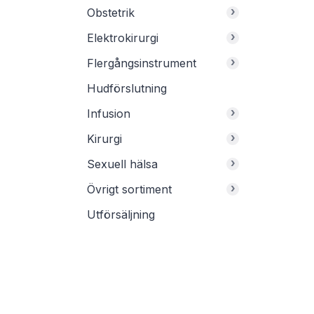
›
Obstetrik
›
Elektrokirurgi
›
Flergångsinstrument
Hudförslutning
›
Infusion
›
Kirurgi
›
Sexuell hälsa
›
Övrigt sortiment
Utförsäljning