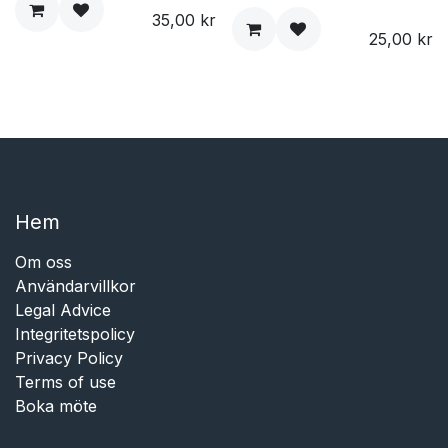
35,00
kr
25,00
kr
Hem​​
Om oss
Användarvillkor
Legal Advice
Integritetspolicy
Privacy Policy
Terms of use
Boka möte