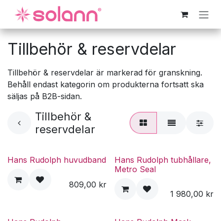
Hoppa till innehåll
Tillbehör & reservdelar
Tillbehör & reservdelar är markerad för granskning.
Behåll endast kategorin om produkterna fortsatt ska
säljas på B2B-sidan.
Tillbehör &
reservdelar
Hans Rudolph huvudband
Hans Rudolph tubhållare,
Metro Seal
809,00
kr
1 980,00
kr