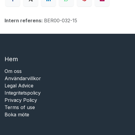
Intern referens:
BER00-032-15
Hem​​
Om oss
Användarvillkor
Legal Advice
Integritetspolicy
Privacy Policy
Terms of use
Boka möte