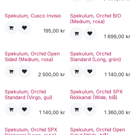
Spekulum, Cusco Invisio
Spekulum, Orchid BIO
(Medium, rosa)
195,00
kr
1 699,00
kr
Spekulum, Orchid Open
Spekulum, Orchid
Sided (Medium, rosa)
Standard (Long, grön)
2 500,00
kr
1 140,00
kr
Spekulum, Orchid
Spekulum, Orchid SPX
Standard (Virgo, gul)
Rökkanal (Wide, blå)
1 140,00
kr
1 360,00
kr
Spekulum, Orchid SPX
Spekulum, Orchid Open