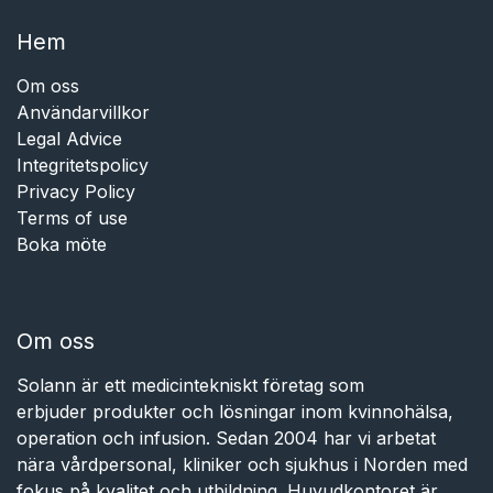
Hem​​
Om oss
Användarvillkor
Legal Advice
Integritetspolicy
Privacy Policy
Terms of use
Boka möte
Om oss
Solann är ett medicintekniskt företag som
erbjuder produkter och lösningar inom kvinnohälsa,
operation och infusion. Sedan 2004 har vi arbetat
nära vårdpersonal, kliniker och sjukhus i Norden med
fokus på kvalitet och utbildning. Huvudkontoret är