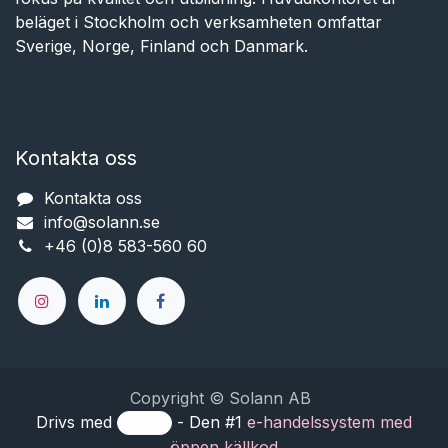
beläget i Stockholm och verksamheten omfattar
Sverige, Norge, Finland och Danmark.
Kontakta oss
Kontakta oss
info@solann.se​​​​​​
+46 (0)8 583-560 60
Copyright © Solann AB
Drivs med
- Den #1
e-handelssystem med
öppen källkod