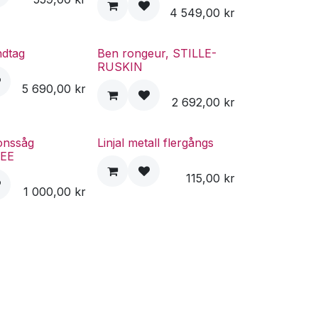
4 549,00
kr
ndtag
Ben rongeur, STILLE-
RUSKIN
5 690,00
kr
2 692,00
kr
onssåg
Linjal metall flergångs
EE
115,00
kr
1 000,00
kr