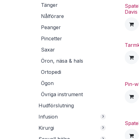
Tänger
Spate
Davis
Nålförare
Peanger
Pincetter
Tarm
Saxar
Öron, näsa & hals
Ortopedi
Ögon
Pin-w
Övriga instrument
Hudförslutning
›
Infusion
Spate
›
Kirurgi
›