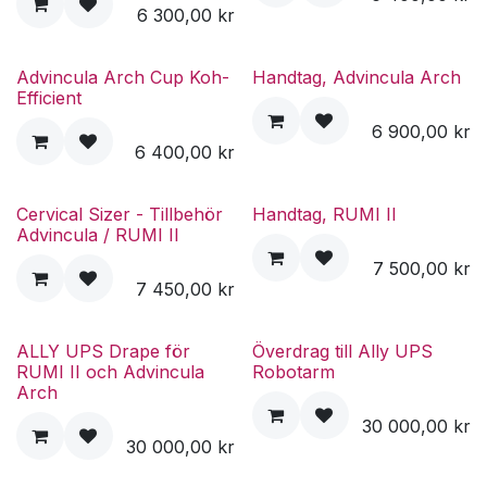
6 300,00
kr
Advincula Arch Cup Koh-
Handtag, Advincula Arch
Efficient
6 900,00
kr
6 400,00
kr
Cervical Sizer - Tillbehör
Handtag, RUMI II
Advincula / RUMI II
7 500,00
kr
7 450,00
kr
ALLY UPS Drape för
Överdrag till Ally UPS
RUMI II och Advincula
Robotarm
Arch
30 000,00
kr
30 000,00
kr