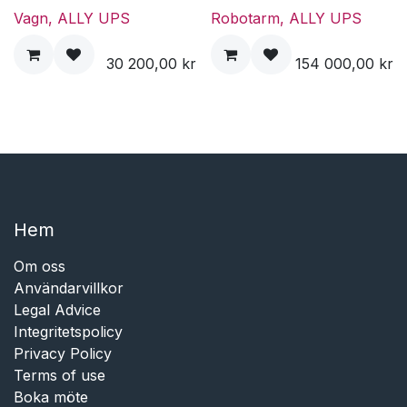
Vagn, ALLY UPS
Robotarm, ALLY UPS
30 200,00
kr
154 000,00
kr
Hem​​
Om oss
Användarvillkor
Legal Advice
Integritetspolicy
Privacy Policy
Terms of use
Boka möte