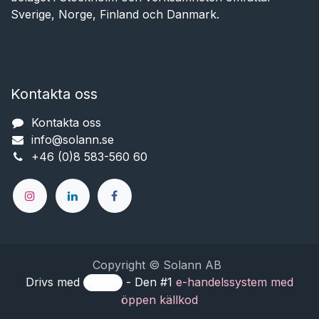
Sverige, Norge, Finland och Danmark.
Kontakta oss
Kontakta oss
info@solann.se​​​​​​
+46 (0)8 583-560 60
Copyright © Solann AB
Drivs med
- Den #1
e-handelssystem med
öppen källkod