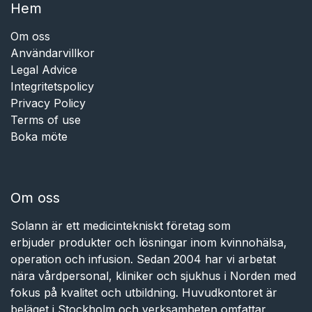
Hem​​
Om oss
Användarvillkor
Legal Advice
Integritetspolicy
Privacy Policy
Terms of use
Boka möte
Om oss
Solann är ett medicintekniskt företag som
erbjuder produkter och lösningar inom kvinnohälsa,
operation och infusion. Sedan 2004 har vi arbetat
nära vårdpersonal, kliniker och sjukhus i Norden med
fokus på kvalitet och utbildning. Huvudkontoret är
beläget i Stockholm och verksamheten omfattar