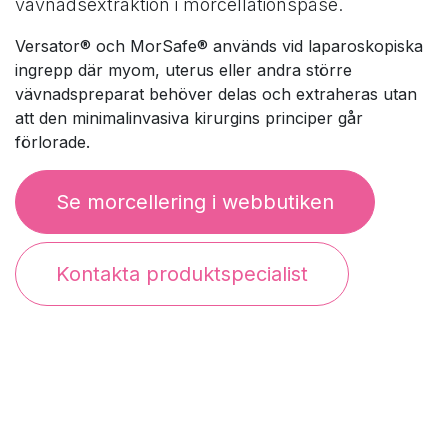
vävnadsextraktion i morcellationspåse.
Versator® och MorSafe® används vid laparoskopiska
ingrepp där myom, uterus eller andra större
vävnadspreparat behöver delas och extraheras utan
att den minimalinvasiva kirurgins principer går
förlorade.
Se morcellering i webbutiken
Kontakta produktspecialist