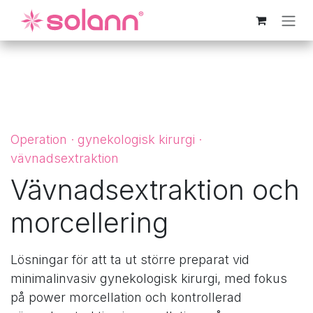
Hoppa till innehåll
Operation · gynekologisk kirurgi ·
vävnadsextraktion
Vävnadsextraktion och
morcellering
Lösningar för att ta ut större preparat vid
minimalinvasiv gynekologisk kirurgi, med fokus
på power morcellation och kontrollerad