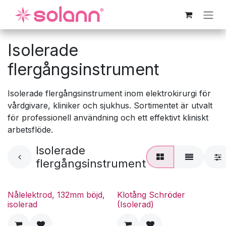
Hoppa till innehåll
Isolerade
flergångsinstrument
Isolerade flergångsinstrument inom elektrokirurgi för
vårdgivare, kliniker och sjukhus. Sortimentet är utvalt
för professionell användning och ett effektivt kliniskt
arbetsflöde.
Isolerade
flergångsinstrument
Nålelektrod, 132mm böjd,
Klotång Schröder
isolerad
(Isolerad)