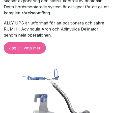
skapar exponering och statisk kontroll av anatomin.
Detta bordsmonterade system är designat för att ge ett
komplett rörelseomfång.
ALLY UPS är utformad för att positionera och säkra
RUMI II, Advincula Arch och Adinvulca Delinator
genom hela operationen.
Jag vill veta mer