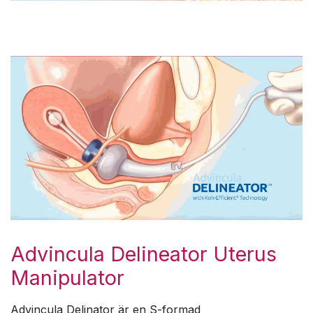
Advincula Delineator Uterus
Manipulator
Advincula Delinator är en S-formad