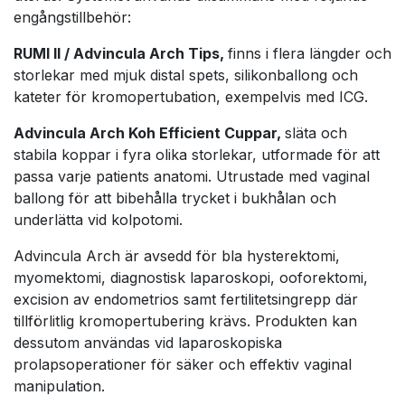
engångstillbehör:
RUMI II / Advincula Arch Tips,
finns i flera längder och
storlekar med mjuk distal spets, silikonballong och
kateter för kromopertubation, exempelvis med ICG.
Advincula Arch Koh Efficient Cuppar,
släta och
stabila koppar i fyra olika storlekar, utformade för att
passa varje patients anatomi. Utrustade med vaginal
ballong för att bibehålla trycket i bukhålan och
underlätta vid kolpotomi.
Advincula Arch är avsedd för bla hysterektomi,
myomektomi, diagnostisk laparoskopi, ooforektomi,
excision av endometrios samt fertilitetsingrepp där
tillförlitlig kromopertubering krävs. Produkten kan
dessutom användas vid laparoskopiska
prolapsoperationer för säker och effektiv vaginal
manipulation.