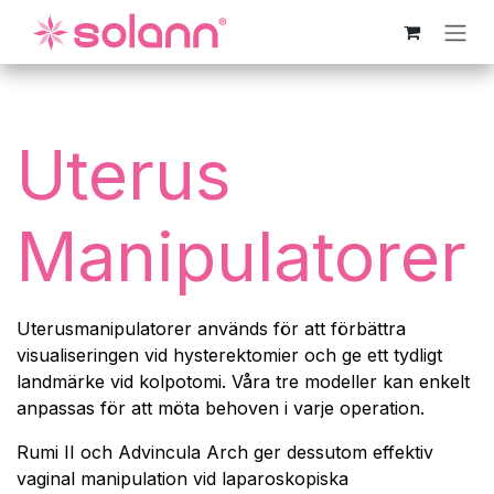
Hoppa till innehåll
Uterus
Manipulatorer
Uterusmanipulatorer används för att förbättra
visualiseringen
vid hysterektomier
och ge ett tydligt
landmärke vid kolpotomi. Våra tre modeller kan enkelt
anpassas för att möta behoven i varje operation.
Rumi II och Advincula Arch ger dessutom effektiv
vaginal manipulation vid laparoskopiska