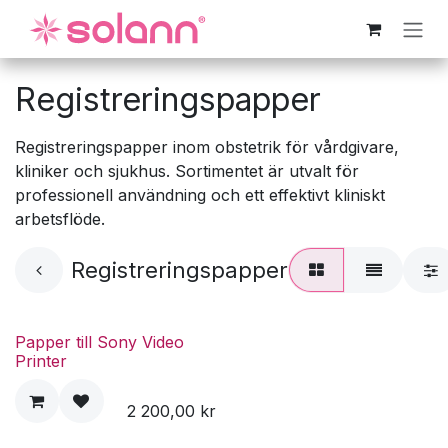
Hoppa till innehåll
Registreringspapper
Registreringspapper inom obstetrik för vårdgivare,
kliniker och sjukhus. Sortimentet är utvalt för
professionell användning och ett effektivt kliniskt
arbetsflöde.
Registreringspapper
Papper till Sony Video
Printer
2 200,00
kr