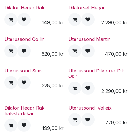
Dilator Hegar Rak
Dilatorset Hegar
149,00
kr
2 290,00
kr
Uterussond Collin
Uterussond Martin
620,00
kr
470,00
kr
Uterussond Sims
Uterussond Dilatorer Dil-
Os™
328,00
kr
2 290,00
kr
Dilator Hegar Rak
Uterussond, Valleix
halvstorlekar
779,00
kr
199,00
kr