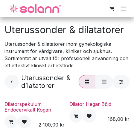
Hoppa till innehåll
Uterussonder & dilatatorer
Uterussonder & dilatatorer inom gynekologiska
instrument för vårdgivare, kliniker och sjukhus.
Sortimentet är utvalt för professionell användning och
ett effektivt kliniskt arbetsflöde.
Uterussonder &
dilatatorer
Dilatorspekulum
Dilator Hegar Böjd
Endocervikalt,Kogan
168,00
kr
2 100,00
kr