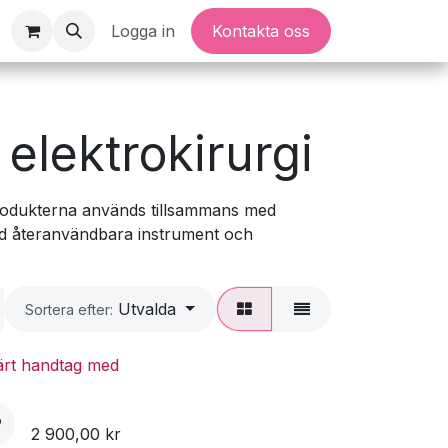
Logga in
Kontakta oss
elektrokirurgi
 Produkterna används tillsammans med
d återanvändbara instrument och
Utvalda
Sortera efter:
rt handtag med
2 900,00
kr