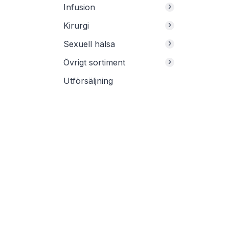
›
Infusion
›
Kirurgi
›
Sexuell hälsa
›
Övrigt sortiment
Utförsäljning