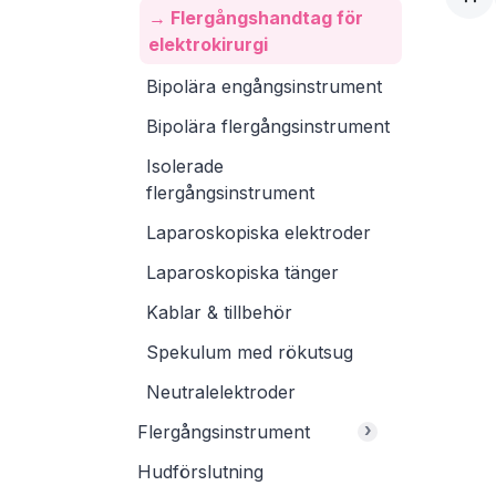
→ Flergångshandtag för
elektrokirurgi
Bipolära engångsinstrument
Bipolära flergångsinstrument
Isolerade
flergångsinstrument
Laparoskopiska elektroder
Laparoskopiska tänger
Kablar & tillbehör
Spekulum med rökutsug
Neutralelektroder
›
Flergångsinstrument
Hudförslutning