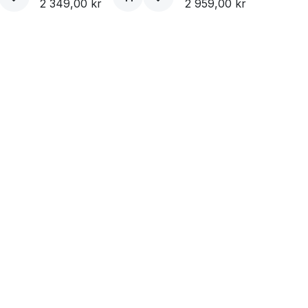
2 349,00
kr
2 959,00
kr