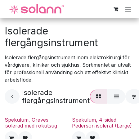
Hoppa till innehåll
Isolerade
flergångsinstrument
Isolerade flergångsinstrument inom elektrokirurgi för
vårdgivare, kliniker och sjukhus. Sortimentet är utvalt
för professionell användning och ett effektivt kliniskt
arbetsflöde.
Isolerade
flergångsinstrument
Spekulum, Graves,
Spekulum, 4-sided
isolerad med rökutsug
Pederson isolerat (Large)