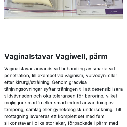
Vaginalstavar Vagiwell, pärm
Vaginalstavar används vid behandling av smärta vid
penetration, till exempel vid vaginism, vulvodyni eller
efter kirurgi/strålning. Genom gradvisa
tänjningsövningar syftar träningen till att desensibilisera
slidvävnaden och öka toleransen för beröring, vilket
möjliggör smärtfri eller smärtlindrad användning av
tampong, samlag eller gynekologisk undersökning. Till
mottagning levereras ett komplett set med fem
silikonstavar i olika storlekar, förpackade i pärm med