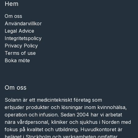
Hem​​
Om oss
Användarvillkor
Legal Advice
Integritetspolicy
Privacy Policy
Terms of use
Boka möte
Om oss
Solann är ett medicintekniskt företag som
erbjuder produkter och lösningar inom kvinnohälsa,
operation och infusion. Sedan 2004 har vi arbetat
nära vårdpersonal, kliniker och sjukhus i Norden med
fokus på kvalitet och utbildning. Huvudkontoret är
beläget i Stockholm och verksamheten omfattar