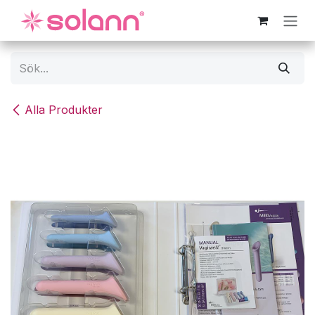
Hoppa till innehåll
Alla Produkter