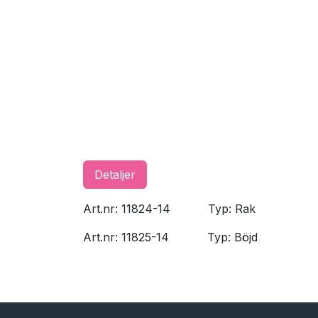
Detaljer
Art.nr: 11824-14
​Typ: Rak
Art.nr: 11825-14
​Typ: Böjd