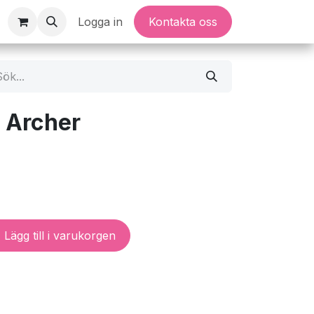
Logga in
Kontakta oss
r Archer
Lägg till i varukorgen