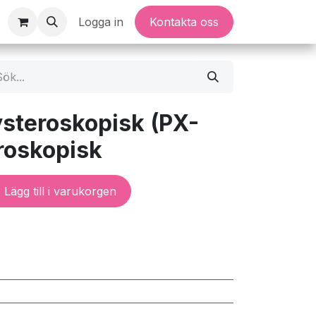
Logga in
Kontakta oss
ysteroskopisk (PX-
eroskopisk
Lägg till i varukorgen