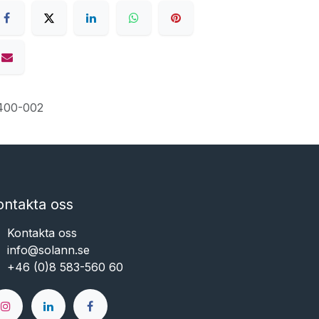
400-002
ontakta oss
Kontakta oss
info@solann.se​​​​​​
+46 (0)8 583-560 60