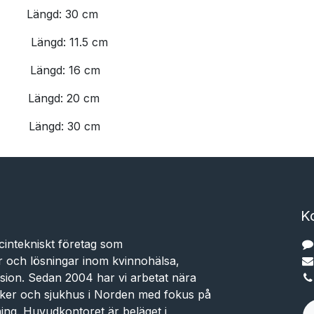
​Längd: 30 cm
​Längd: 11.5 cm
​Längd: 16 cm
​Längd: 20 cm
​Längd: 30 cm
K
cintekniskt företag som
r och lösningar inom kvinnohälsa,
sion. Sedan 2004 har vi arbetat nära
niker och sjukhus i Norden med fokus på
dning. Huvudkontoret är beläget i