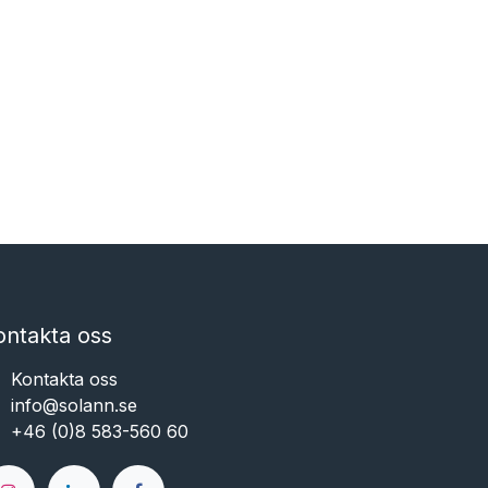
ontakta oss
Kontakta oss
info@solann.se​​​​​​
+46 (0)8 583-560 60