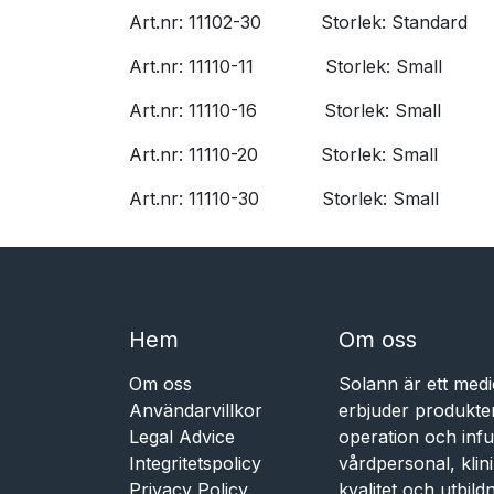
Art.nr: 11102-30
​Storlek: Standard
Art.nr: 11110-11
​Storlek: Small
Art.nr: 11110-16
​Storlek: Small
Art.nr: 11110-20
​Storlek: Small
Art.nr: 11110-30
​Storlek: Small
Hem​​
Om oss
Om oss
Solann är ett medi
Användarvillkor
erbjuder produkte
Legal Advice
operation och infu
Integritetspolicy
vårdpersonal, kli
Privacy Policy
kvalitet och utbil