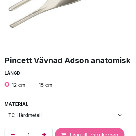
Pincett Vävnad Adson anatomisk
LÄNGD
12 cm
15 cm
MATERIAL
Lägg till i varukorgen