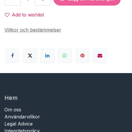
Add to wishlist
Villkor och bestämmelser
Hem​​
Om oss
Användarvillkor
Legal Advice
Integritetspolicy