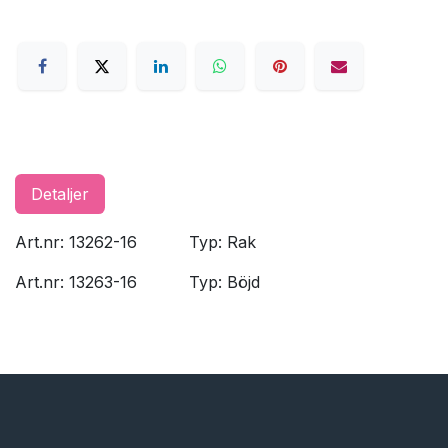
Detaljer
Art.nr: 13262-16
​Typ: Rak
Art.nr: 13263-16
​Typ: Böjd