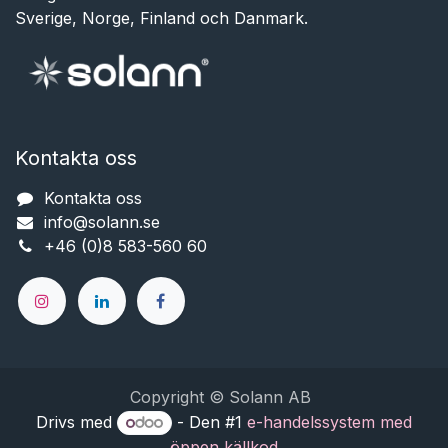
Sverige, Norge, Finland och Danmark.
Kontakta oss
Kontakta oss
info@solann.se​​​​​​
+46 (0)8 583-560 60
Copyright © Solann AB
Drivs med
- Den #1
e-handelssystem med
öppen källkod