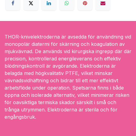
THOR-knivelektroderna är avsedda för användning vid
monopolär diatermi för skärning och koagulation av
mjukvävnad. De används vid kirurgiska ingrepp där där
precision, kontrollerad energileverans och effektiv
blödningskontroll är avgörande. Elektroderna är
belagda med högkvalitativ PTFE, vilket minskar
vävnadsvidhäftning och bidrar till ett mer effektivt
arbetsflöde under operation. Spetsarna finns i både
öppna och isolerade alternativ, vilket minimerar risken
för oavsiktliga termiska skador särskilt i små och
trånga utrymmen. Elektroderna är sterila och för
engångsbruk.