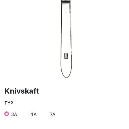
Knivskaft
TYP
3A
4A
7A