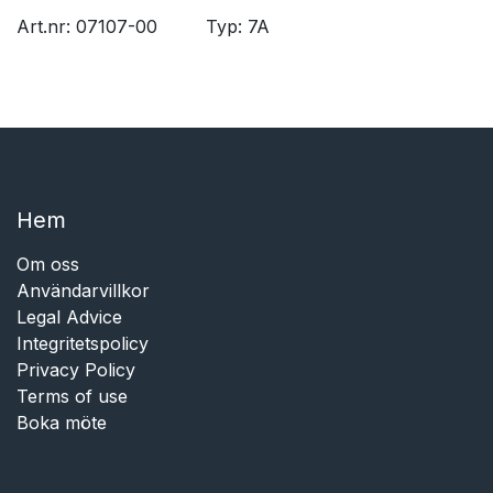
Art.nr: 07107-00
​Typ: 7A
Hem​​
Om oss
Användarvillkor
Legal Advice
Integritetspolicy
Privacy Policy
Terms of use
Boka möte