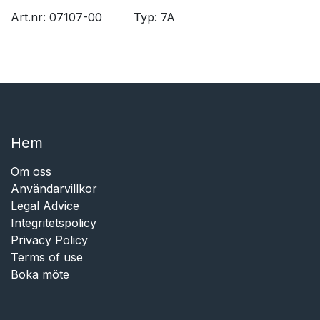
Art.nr: 07107-00
​Typ: 7A
Hem​​
Om oss
Användarvillkor
Legal Advice
Integritetspolicy
Privacy Policy
Terms of use
Boka möte