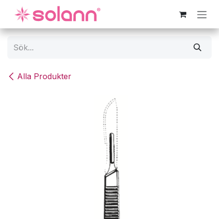
Hoppa till innehåll
Alla Produkter