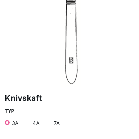
Knivskaft
TYP
3A
4A
7A