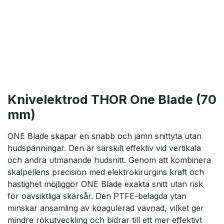
Knivelektrod THOR One Blade (70
mm)
ONE Blade skapar en snabb och jämn snittyta utan
hudspänningar. Den är särskilt effektiv vid vertikala
och andra utmanande hudsnitt. Genom att kombinera
skalpellens precision med elektrokirurgins kraft och
hastighet möjliggör ONE Blade exakta snitt utan risk
för oavsiktliga skärsår. Den PTFE-belagda ytan
minskar ansamling av koagulerad vävnad, vilket ger
mindre rökutveckling och bidrar till ett mer effektivt