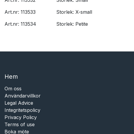
Art.nr: 113533
​Storlek: X-small
Art.nr: 113534
​Storlek: Petite​
Hem​​
Om oss
Användarvillkor
Legal Advice
Integritetspolicy
Privacy Policy
Terms of use
Boka möte