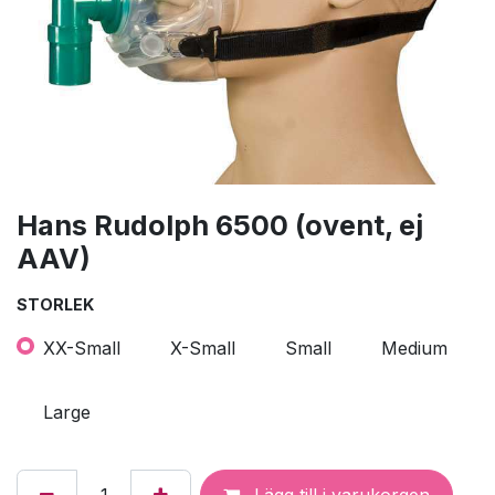
Hans Rudolph 6500 (ovent, ej
AAV)
STORLEK
XX-Small
X-Small
Small
Medium
Large