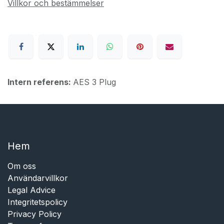
Villkor och bestämmelser
Intern referens:
AES 3 Plug
Hem​​
Om oss
Användarvillkor
Legal Advice
Integritetspolicy
Privacy Policy