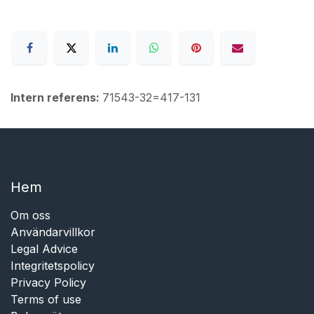
Intern referens:
71543-32=417-131
Hem​​
Om oss
Användarvillkor
Legal Advice
Integritetspolicy
Privacy Policy
Terms of use