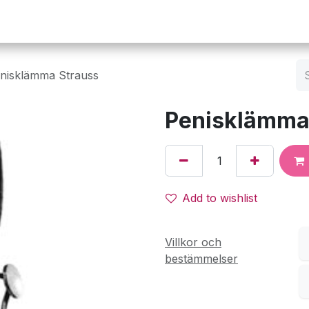
Operation
Infusion
Företaget
Webbutik
nisklämma Strauss
Penisklämma
Add to wishlist
Villkor och
bestämmelser