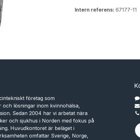
Intern referens:
67177-11
K
cintekniskt företag som
r och lösningar inom kvinnohälsa,
sion. Sedan 2004 har vi arbetat nära
niker och sjukhus i Norden med fokus på
dning. Huvudkontoret är beläget i
rksamheten omfattar Sverige, Norge,