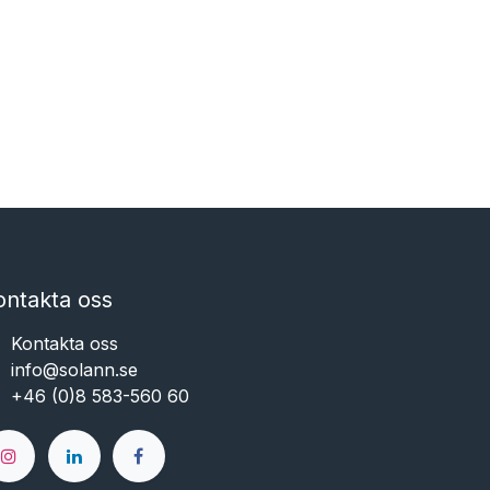
ontakta oss
Kontakta oss
info@solann.se​​​​​​
+46 (0)8 583-560 60