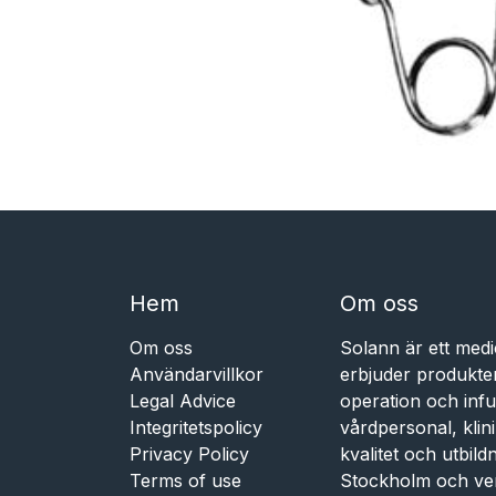
Hem​​
Om oss
Om oss
Solann är ett medi
Användarvillkor
erbjuder produkte
Legal Advice
operation och infu
Integritetspolicy
vårdpersonal, kli
Privacy Policy
kvalitet och utbil
Terms of use
Stockholm och ve