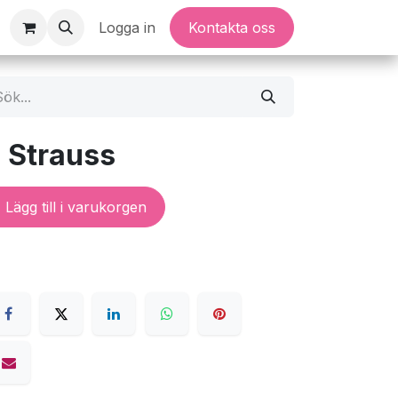
Logga in
Kontakta oss
 Strauss
Lägg till i varukorgen