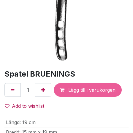
Spatel BRUENINGS
Lägg till i varukorgen
Add to wishlist
Längd
:
19 cm
Bredd
:
15 mm x 19 mm