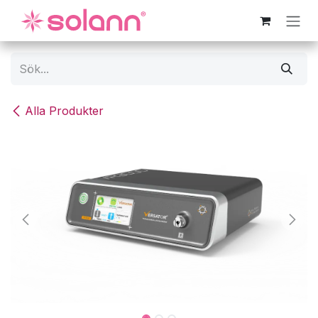
Hoppa till innehåll
Alla Produkter