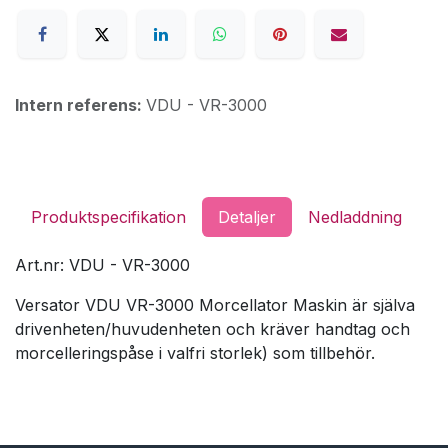
Intern referens:
VDU - VR-3000
Produktspecifikation
Detaljer
Nedladdning
Art.nr: VDU - VR-3000
Versator VDU VR-3000 Morcellator Maskin är själva
driv­enheten/huvudenheten och kräver handtag och
morcelleringspåse i valfri storlek) som tillbehör.