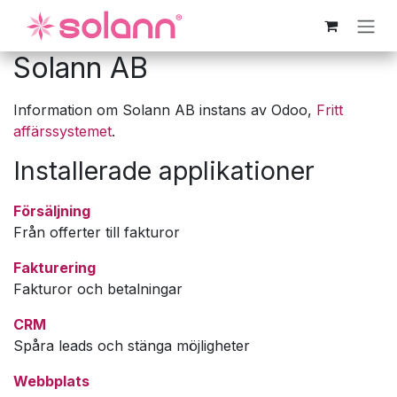
Hoppa till innehåll
Solann AB
Information om Solann AB instans av Odoo,
Fritt
affärssystemet
.
Installerade applikationer
Försäljning
Från offerter till fakturor
Fakturering
Fakturor och betalningar
CRM
Spåra leads och stänga möjligheter
Webbplats