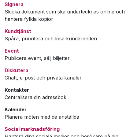
Signera
Skicka dokument som ska undertecknas online och
hantera fyllda kopior
Kundtjänst
Spåra, prioritera och lösa kundärenden
Event
Publicera event, sälj biljetter
Diskutera
Chatt, e-post och privata kanaler
Kontakter
Centralisera din adressbok
Kalender
Planera möten med de anställda
Social marknadsföring
Hantera dina sociala medier och besökare på din