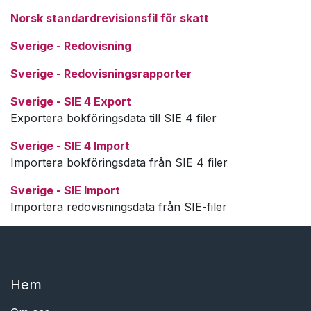
Norsk standardrevisionsfil för skatt
Sverige - Redovisning
Sverige - Redovisningsrapporter
Sverige - SIE 4 Export
Exportera bokföringsdata till SIE 4 filer
Sverige - SIE 4 Import
Importera bokföringsdata från SIE 4 filer
Sverige - SIE Import
Importera redovisningsdata från SIE-filer
Hem​​