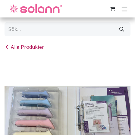
Hoppa till innehåll
Alla Produkter