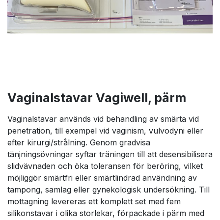
Vaginalstavar Vagiwell, pärm
Vaginalstavar används vid behandling av smärta vid
penetration, till exempel vid vaginism, vulvodyni eller
efter kirurgi/strålning. Genom gradvisa
tänjningsövningar syftar träningen till att desensibilisera
slidvävnaden och öka toleransen för beröring, vilket
möjliggör smärtfri eller smärtlindrad användning av
tampong, samlag eller gynekologisk undersökning. Till
mottagning levereras ett komplett set med fem
silikonstavar i olika storlekar, förpackade i pärm med