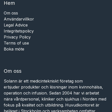
Hem​​
Om oss
Användarvillkor
Legal Advice
Integritetspolicy
Privacy Policy
Terms of use
Boka möte
Om oss
Solann är ett medicintekniskt företag som
erbjuder produkter och lösningar inom kvinnohälsa,
operation och infusion. Sedan 2004 har vi arbetat
nära vårdpersonal, kliniker och sjukhus i Norden med
fokus på kvalitet och utbildning. Huvudkontoret är
beläget i Stockholm och verksamheten omfattar