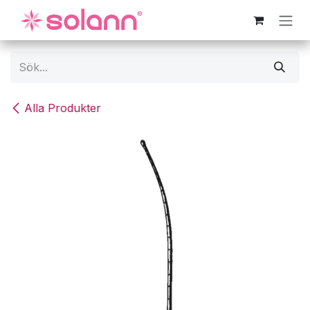
Hoppa till innehåll
Alla Produkter