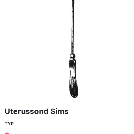
Uterussond Sims
TYP