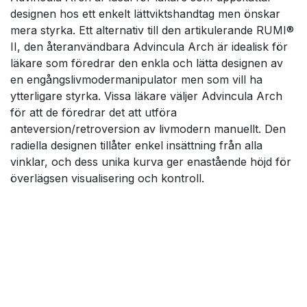
designen hos ett enkelt lättviktshandtag men önskar
mera styrka. Ett alternativ till den artikulerande RUMI®
II, den återanvändbara Advincula Arch är idealisk för
läkare som föredrar den enkla och lätta designen av
en engångslivmodermanipulator men som vill ha
ytterligare styrka. Vissa läkare väljer Advincula Arch
för att de föredrar det att utföra
anteversion/retroversion av livmodern manuellt. Den
radiella designen tillåter enkel insättning från alla
vinklar, och dess unika kurva ger enastående höjd för
överlägsen visualisering och kontroll.