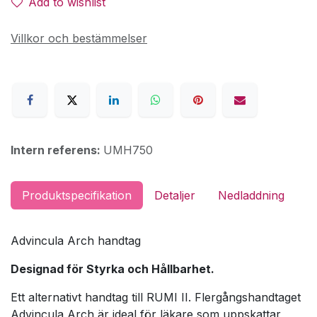
Add to wishlist
Villkor och bestämmelser
Intern referens:
UMH750
Produktspecifikation
Detaljer
Nedladdning
Advincula Arch handtag
Designad för Styrka och Hållbarhet.
Ett alternativt handtag till RUMI II. Flergångshandtaget
Advincula Arch är ideal för läkare som uppskattar