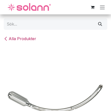
Hoppa till innehåll
Alla Produkter