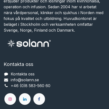
erbjuder produkter och lösningar inom kvinnohälsa,
operation och infusion. Sedan 2004 har vi arbetat
nära vårdpersonal, kliniker och sjukhus i Norden med
fokus på kvalitet och utbildning. Huvudkontoret är
beläget i Stockholm och verksamheten omfattar
Sverige, Norge, Finland och Danmark.
Kontakta oss
Kontakta oss
info@solann.se​​​​​​
+46 (0)8 583-560 60