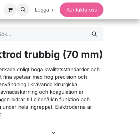
Logga in
Kontakta oss
trod trubbig (70 mm)
erkade enligt höga kvalitetsstandarder och
t fina spetsar med hög precision och
 användning i krävande kirurgiska
ävnadsskärning och koagulation är
en bidrar till bibehållen funktion och
 under hela ingreppet. Elektroderna är
.