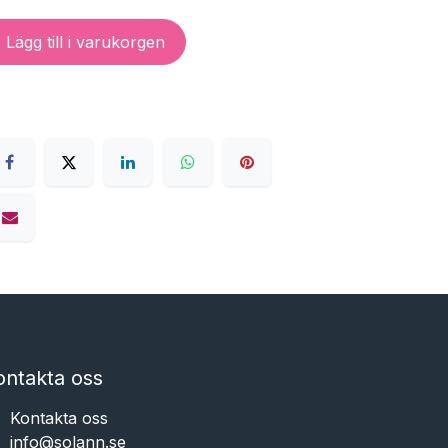
Lägg till i varukorgen
ontakta oss
Kontakta oss
info@solann.se​​​​​​