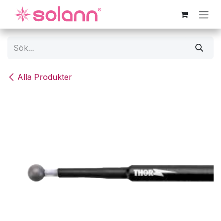
Hoppa till innehåll
Alla Produkter