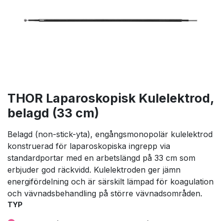
THOR Laparoskopisk Kulelektrod,
belagd (33 cm)
Belagd (non-stick-yta), engångsmonopolär kulelektrod
konstruerad för laparoskopiska ingrepp via
standardportar med en arbetslängd på 33 cm som
erbjuder god räckvidd. Kulelektroden ger jämn
energifördelning och är särskilt lämpad för koagulation
och vävnadsbehandling på större vävnadsområden.
TYP