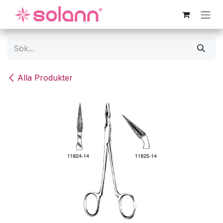
Hoppa till innehåll
Alla Produkter