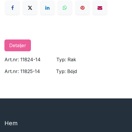
Detaljer
Art.nr: 11824-14
​Typ: Rak
Art.nr: 11825-14
​Typ: Böjd
Hem​​