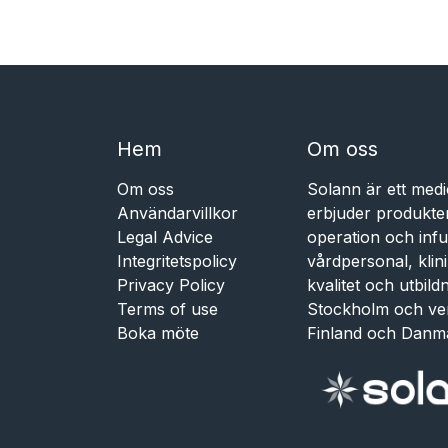
Hem​​
Om oss
Om oss
Solann är ett medi
Användarvillkor
erbjuder produkte
Legal Advice
operation och infu
Integritetspolicy
vårdpersonal, kli
Privacy Policy
kvalitet och utbil
Terms of use
Stockholm och ve
Boka möte
Finland och Danm