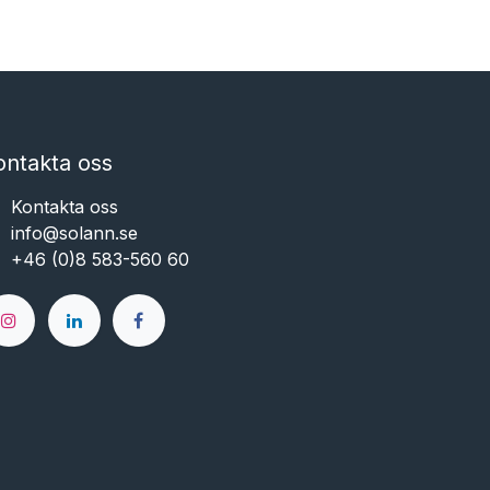
ontakta oss
Kontakta oss
info@solann.se​​​​​​
+46 (0)8 583-560 60