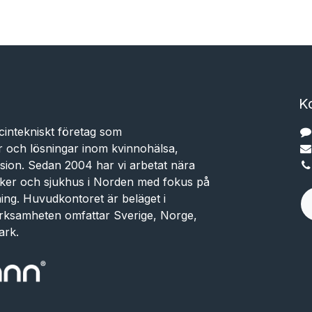
K
cintekniskt företag som
r och lösningar inom kvinnohälsa,
sion. Sedan 2004 har vi arbetat nära
niker och sjukhus i Norden med fokus på
dning. Huvudkontoret är beläget i
rksamheten omfattar Sverige, Norge,
ark.