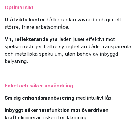
Optimal sikt
Utåtvikta kanter
håller undan vävnad och ger ett
större, friare arbetsområde.
Vit, reflekterande yta
leder ljuset effektivt mot
spetsen och ger bättre synlighet än både transparenta
och metalliska spekulum, utan behov av inbyggd
belysning.
Enkel och säker användning
Smidig enhandsmanövrering
med intuitivt lås.
Inbyggt säkerhetsfunktion mot överdriven
kraft
eliminerar risken för klämning.