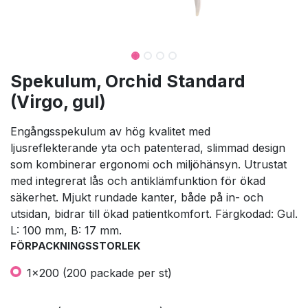
Spekulum, Orchid Standard
(Virgo, gul)
Engångsspekulum av hög kvalitet med
ljusreflekterande yta och patenterad, slimmad design
som kombinerar ergonomi och miljöhänsyn. Utrustat
med integrerat lås och antiklämfunktion för ökad
säkerhet. Mjukt rundade kanter, både på in- och
utsidan, bidrar till ökad patientkomfort. Färgkodad: Gul.
L: 100 mm, B: 17 mm.
FÖRPACKNINGSSTORLEK
1x200 (200 packade per st)