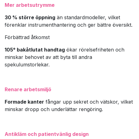
Mer arbetsutrymme
30 % större öppning
än standardmodeller, vilket
förenklar instrumenthantering och ger bättre översikt.
Förbättrad åtkomst
105° bakåtlutat handtag
ökar rörelsefriheten och
minskar behovet av att byta till andra
spekulumstorlekar.
Renare arbetsmiljö
Formade kanter
fångar upp sekret och vätskor, vilket
minskar dropp och underlättar rengöring.
Antikläm och patientvänlig design