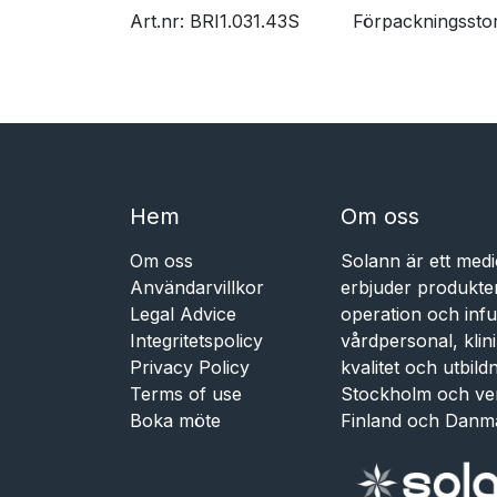
Art.nr: BRI1.031.43S
​Förpackningssto
Hem​​
Om oss
Om oss
Solann är ett medi
Användarvillkor
erbjuder produkte
Legal Advice
operation och infu
Integritetspolicy
vårdpersonal, kli
Privacy Policy
kvalitet och utbil
Terms of use
Stockholm och ve
Boka möte
Finland och Danm