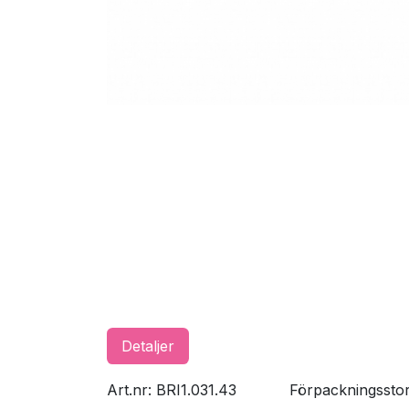
Detaljer
Art.nr: BRI1.031.43
​Förpackningssto