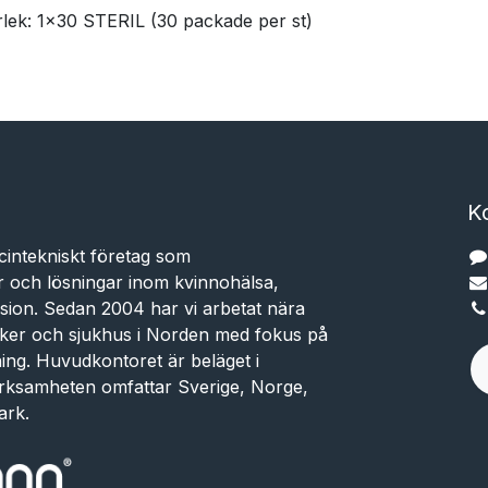
rlek: 1x30 STERIL (30 packade per st)
K
cintekniskt företag som
r och lösningar inom kvinnohälsa,
sion. Sedan 2004 har vi arbetat nära
niker och sjukhus i Norden med fokus på
dning. Huvudkontoret är beläget i
rksamheten omfattar Sverige, Norge,
ark.