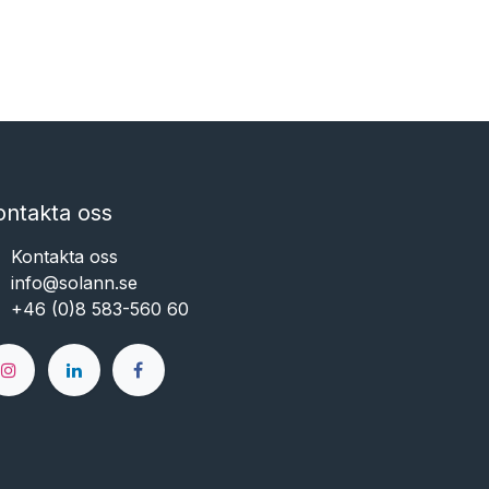
ontakta oss
Kontakta oss
info@solann.se​​​​​​
+46 (0)8 583-560 60